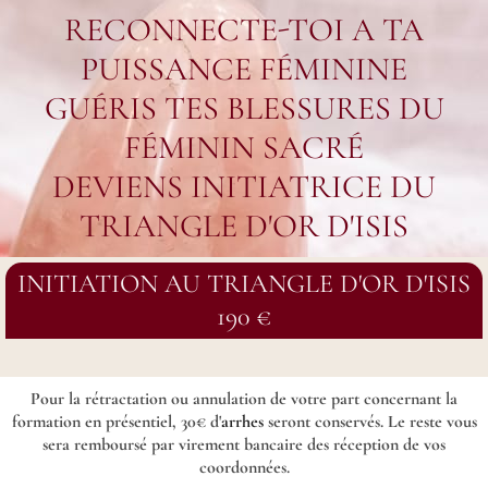
RECONNECTE-TOI A TA
PUISSANCE FÉMININE
GUÉRIS TES BLESSURES DU
FÉMININ SACRÉ
DEVIENS INITIATRICE DU
TRIANGLE D'OR D'ISIS
INITIATION AU TRIANGLE D'OR D'ISIS
190 €
Pour la rétractation ou annulation de votre part concernant la
formation en présentiel, 30€ d'
arrhes
seront conservés. Le reste vous
sera remboursé par virement bancaire des réception de vos
coordonnées.