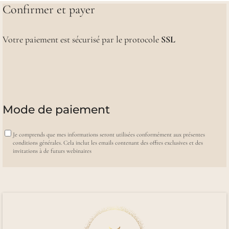
Confirmer et payer
Votre paiement est sécurisé par le protocole
SSL
Mode de paiement
Je comprends que mes informations seront utilisées conformément aux présentes
conditions générales. Cela inclut les emails contenant des offres exclusives et des
invitations à de futurs webinaires